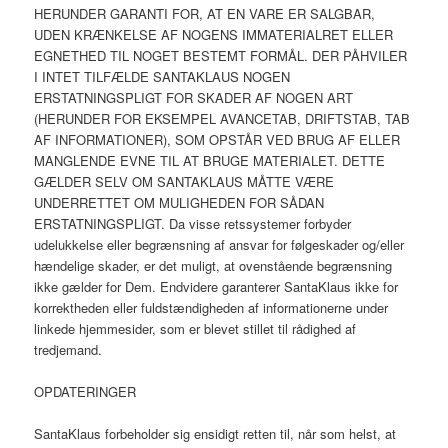
HERUNDER GARANTI FOR, AT EN VARE ER SALGBAR,
UDEN KRÆNKELSE AF NOGENS IMMATERIALRET ELLER
EGNETHED TIL NOGET BESTEMT FORMÅL. DER PÅHVILER
I INTET TILFÆLDE SANTAKLAUS NOGEN
ERSTATNINGSPLIGT FOR SKADER AF NOGEN ART
(HERUNDER FOR EKSEMPEL AVANCETAB, DRIFTSTAB, TAB
AF INFORMATIONER), SOM OPSTÅR VED BRUG AF ELLER
MANGLENDE EVNE TIL AT BRUGE MATERIALET. DETTE
GÆLDER SELV OM SANTAKLAUS MÅTTE VÆRE
UNDERRETTET OM MULIGHEDEN FOR SÅDAN
ERSTATNINGSPLIGT. Da visse retssystemer forbyder
udelukkelse eller begrænsning af ansvar for følgeskader og/eller
hændelige skader, er det muligt, at ovenstående begrænsning
ikke gælder for Dem. Endvidere garanterer SantaKlaus ikke for
korrektheden eller fuldstændigheden af informationerne under
linkede hjemmesider, som er blevet stillet til rådighed af
tredjemand.
OPDATERINGER
SantaKlaus forbeholder sig ensidigt retten til, når som helst, at