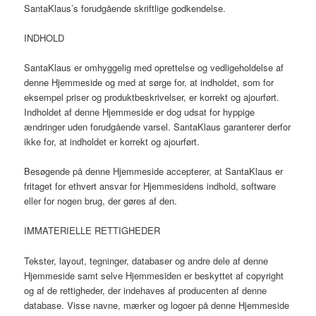
SantaKlaus’s forudgående skriftlige godkendelse.
INDHOLD
SantaKlaus er omhyggelig med oprettelse og vedligeholdelse af
denne Hjemmeside og med at sørge for, at indholdet, som for
eksempel priser og produktbeskrivelser, er korrekt og ajourført.
Indholdet af denne Hjemmeside er dog udsat for hyppige
ændringer uden forudgående varsel. SantaKlaus garanterer derfor
ikke for, at indholdet er korrekt og ajourført.
Besøgende på denne Hjemmeside accepterer, at SantaKlaus er
fritaget for ethvert ansvar for Hjemmesidens indhold, software
eller for nogen brug, der gøres af den.
IMMATERIELLE RETTIGHEDER
Tekster, layout, tegninger, databaser og andre dele af denne
Hjemmeside samt selve Hjemmesiden er beskyttet af copyright
og af de rettigheder, der indehaves af producenten af denne
database. Visse navne, mærker og logoer på denne Hjemmeside