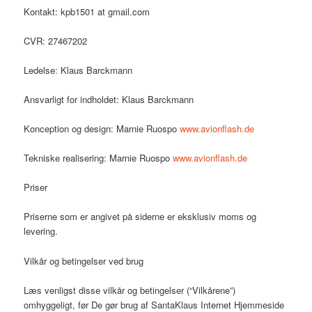
Kontakt: kpb1501 at gmail.com
CVR: 27467202
Ledelse: Klaus Barckmann
Ansvarligt for indholdet: Klaus Barckmann
Konception og design: Marnie Ruospo
www.avionflash.de
Tekniske realisering: Marnie Ruospo
www.avionflash.de
Priser
Priserne som er angivet på siderne er eksklusiv moms og
levering.
Vilkår og betingelser ved brug
Læs venligst disse vilkår og betingelser (“Vilkårene”)
omhyggeligt, før De gør brug af SantaKlaus Internet Hjemmeside