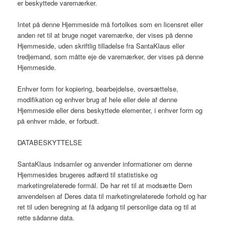
er beskyttede varemærker.
Intet på denne Hjemmeside må fortolkes som en licensret eller
anden ret til at bruge noget varemærke, der vises på denne
Hjemmeside, uden skriftlig tilladelse fra SantaKlaus eller
tredjemand, som måtte eje de varemærker, der vises på denne
Hjemmeside.
Enhver form for kopiering, bearbejdelse, oversættelse,
modifikation og enhver brug af hele eller dele af denne
Hjemmeside eller dens beskyttede elementer, i enhver form og
på enhver måde, er forbudt.
DATABESKYTTELSE
SantaKlaus indsamler og anvender informationer om denne
Hjemmesides brugeres adfærd til statistiske og
marketingrelaterede formål. De har ret til at modsætte Dem
anvendelsen af Deres data til marketingrelaterede forhold og har
ret til uden beregning at få adgang til personlige data og til at
rette sådanne data.