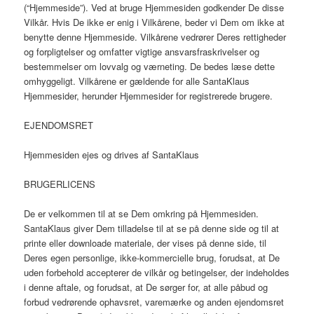
(“Hjemmeside”). Ved at bruge Hjemmesiden godkender De disse
Vilkår. Hvis De ikke er enig i Vilkårene, beder vi Dem om ikke at
benytte denne Hjemmeside. Vilkårene vedrører Deres rettigheder
og forpligtelser og omfatter vigtige ansvarsfraskrivelser og
bestemmelser om lovvalg og værneting. De bedes læse dette
omhyggeligt. Vilkårene er gældende for alle SantaKlaus
Hjemmesider, herunder Hjemmesider for registrerede brugere.
EJENDOMSRET
Hjemmesiden ejes og drives af SantaKlaus
BRUGERLICENS
De er velkommen til at se Dem omkring på Hjemmesiden.
SantaKlaus giver Dem tilladelse til at se på denne side og til at
printe eller downloade materiale, der vises på denne side, til
Deres egen personlige, ikke-kommercielle brug, forudsat, at De
uden forbehold accepterer de vilkår og betingelser, der indeholdes
i denne aftale, og forudsat, at De sørger for, at alle påbud og
forbud vedrørende ophavsret, varemærke og anden ejendomsret